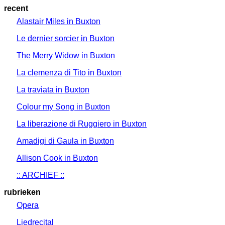
recent
Alastair Miles in Buxton
Le dernier sorcier in Buxton
The Merry Widow in Buxton
La clemenza di Tito in Buxton
La traviata in Buxton
Colour my Song in Buxton
La liberazione di Ruggiero in Buxton
Amadigi di Gaula in Buxton
Allison Cook in Buxton
:: ARCHIEF ::
rubrieken
Opera
Liedrecital