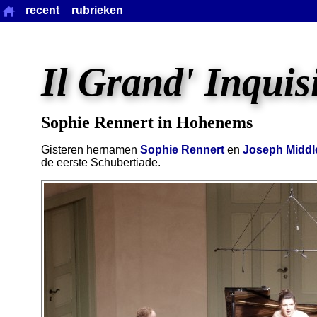
recent
rubrieken
Il Grand' Inquis
Sophie Rennert in Hohenems
Gisteren hernamen
Sophie Rennert
en
Joseph Middl
de eerste Schubertiade.