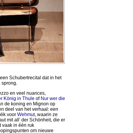
een Schubertrecital dat in het
 sprong.
ezzo en veel nuances,
r König in Thule
of
Nur wer die
 van de koning en Mignon op
en deel van het verhaal: een
blik voor
Wehmut
, waarin ze
ut mit all' der Schönheit, die er
 vaak in één ruk
knopingspunten om nieuwe