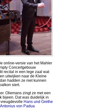
 online-versie van het Mahler
 "Empty Concertgebouw
 recital in een lege zaal wat
en uitwijken naar de Kleine
r dan hadden ze niet kunnen
alkon siert.
er. Oliemans zingt ze met een
k bijeen. Dat was duidelijk in
n vreugdevolle
Hans und Grethe
Antonius von Padua