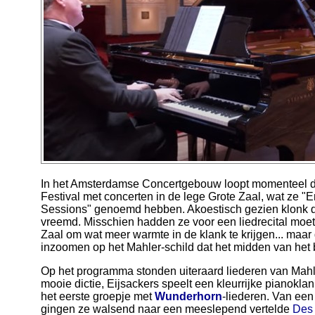
In het Amsterdamse Concertgebouw loopt momenteel de
Festival met concerten in de lege Grote Zaal, wat ze
Sessions" genoemd hebben. Akoestisch gezien klonk dit
vreemd. Misschien hadden ze voor een liedrecital moet
Zaal om wat meer warmte in de klank te krijgen... maa
inzoomen op het Mahler-schild dat het midden van het b
Op het programma stonden uiteraard liederen van Mahl
mooie dictie, Eijsackers speelt een kleurrijke pianoklan
het eerste groepje met
Wunderhorn
-liederen. Van ee
gingen ze walsend naar een meeslepend vertelde
Des 