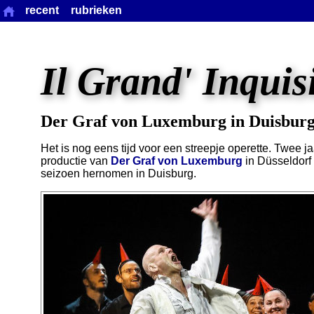
recent
rubrieken
Il Grand' Inquis
Der Graf von Luxemburg in Duisbur
Het is nog eens tijd voor een streepje operette. Twee 
productie van
Der Graf von Luxemburg
in Düsseldorf 
seizoen hernomen in Duisburg.