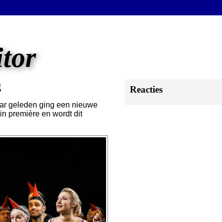
itor
g
Reacties
jaar geleden ging een nieuwe
in première en wordt dit