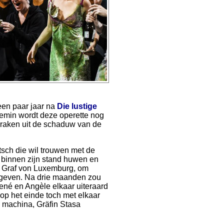
en paar jaar na
Die lustige
emin wordt deze operette nog
eraken uit de schaduw van de
tsch die wil trouwen met de
 binnen zijn stand huwen en
e Graf von Luxemburg, om
e geven. Na drie maanden zou
ené en Angèle elkaar uiteraard
 op het einde toch met elkaar
ex machina, Gräfin Stasa