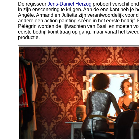
De regisseur
Jens-Daniel Herzog
probeert verschillend
in zijn enscenering te krijgen. Aan de ene kant heb je 
Angèle. Armand en Juliette zijn verantwoordelijk voor 
andere een action painting-scène in het eerste bedrijf.
Pélégrin worden de lijfwachten van Basil en moeten voo
eerste bedrijf komt traag op gang, maar vanaf het tweed
productie.