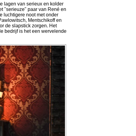
e lagen van serieux en kolder
het "serieuze" paar van René en
de luchtigere noot met onder
 Pawlowitsch, Mentschikoff en
r de slapstick zorgen. Het
e bedrijf is het een wervelende