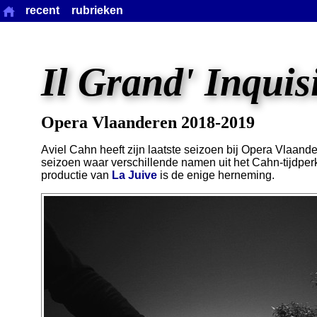
recent
rubrieken
Il Grand' Inquis
Opera Vlaanderen 2018-2019
Aviel Cahn heeft zijn laatste seizoen bij Opera Vlaan
seizoen waar verschillende namen uit het Cahn-tijdper
productie van
La Juive
is de enige herneming.