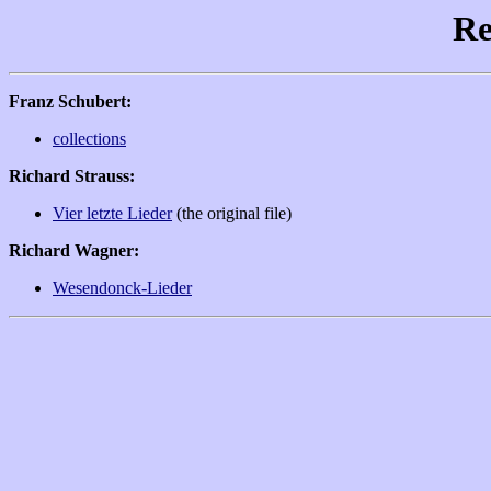
Re
Franz Schubert:
collections
Richard Strauss:
Vier letzte Lieder
(the original file)
Richard Wagner:
Wesendonck-Lieder